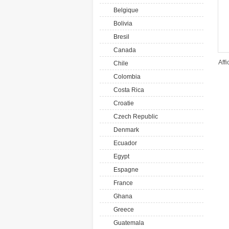
Belgique
Bolivia
Bresil
Canada
Aff
Chile
Colombia
Costa Rica
Croatie
Czech Republic
Denmark
Ecuador
Egypt
Espagne
France
Ghana
Greece
Guatemala