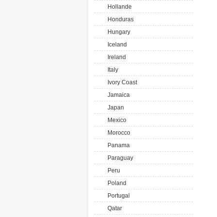
Hollande
Honduras
Hungary
Iceland
Ireland
Italy
Ivory Coast
Jamaica
Japan
Mexico
Morocco
Panama
Paraguay
Peru
Poland
Portugal
Qatar