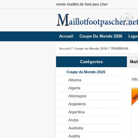
vente maillot de foot pas cher
Accueil
Coupe Du Monde 2026
Ligu
/
/ Honduras
Accueil
Coupe du Monde 2026
Catégories
Mai
Coupe du Monde 2026
Aff
Albania
Algeria
Allemagne
Angleterre
Argentina
Aruba
Australia
Austria