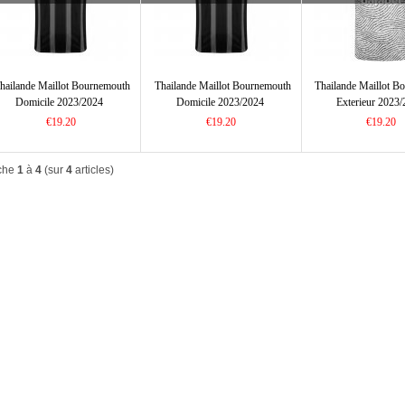
hailande Maillot Bournemouth
Thailande Maillot Bournemouth
Thailande Maillot B
Domicile 2023/2024
Domicile 2023/2024
Exterieur 2023
€19.20
€19.20
€19.20
iche
1
à
4
(sur
4
articles)