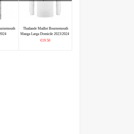
ournemouth
Thailande Maillot Bournemouth
/2024
Manga Larga Domicile 2023/2024
€19.50