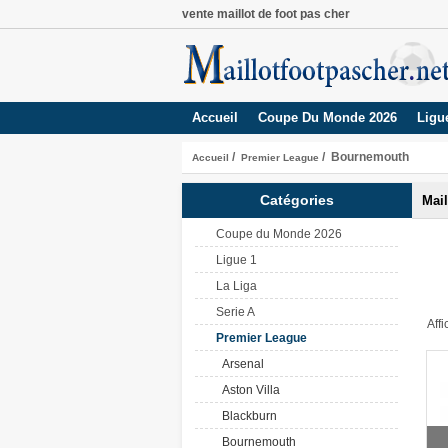
vente maillot de foot pas cher
Accueil
Coupe Du Monde 2026
Ligu
/
/ Bournemouth
Accueil
Premier League
Catégories
Mai
Coupe du Monde 2026
Ligue 1
La Liga
Serie A
Aff
Premier League
Arsenal
Aston Villa
Blackburn
Bournemouth