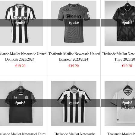
épuisé
épuisé
épuisé
ilande Maillot Newcastle United
Thailande Maillot Newcastle United
Thailande Maillot New
Domicile 2023/2024
Exterieur 2023/2024
Third 2023/2
€19.20
€19.20
€19.20
épuisé
épuisé
épuisé
ailande Maillot Newcastel Third
Thailande Maillot Newcastle
Thailande Maillot 