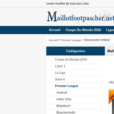
vente maillot de foot pas cher
Accueil
Coupe Du Monde 2026
Ligu
/
/ Newcastle United
Accueil
Premier League
Catégories
Mail
Coupe du Monde 2026
Ligue 1
La Liga
Serie A
Aff
Premier League
Arsenal
Aston Villa
Blackburn
Bournemouth