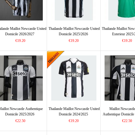
ilande Maillot Newcastle United
Thailande Maillot Newcastle United
Thailande Maillot New
Domicile 2026/2027
Domicile 2025/2026
Exterieur 2025
€19.20
€19.20
€19.20
Maillot Newcastle Authentique
Thailande Maillot Newcastle United
Maillot Newcastl
Domicile 2025/2026
Domicile 2024/2025
Authentique Domicile
€22.50
€19.20
€22.50