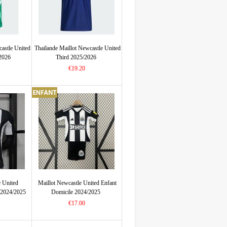
castle United
Thailande Maillot Newcastle United
/2026
Third 2025/2026
€19.20
e United
Maillot Newcastle United Enfant
 2024/2025
Domicile 2024/2025
€17.00