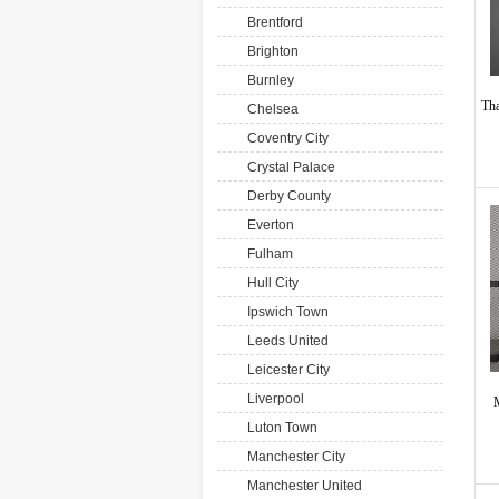
Brentford
Brighton
Burnley
Tha
Chelsea
Coventry City
Crystal Palace
Derby County
Everton
Fulham
Hull City
Ipswich Town
Leeds United
Leicester City
Liverpool
Luton Town
Manchester City
Manchester United