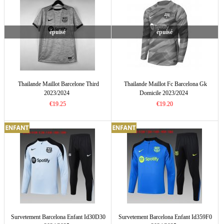
épuisé
épuisé
Thailande Maillot Barcelone Third
Thailande Maillot Fc Barcelona Gk
2023/2024
Domicile 2023/2024
€19.25
€19.20
Survetement Barcelona Enfant Id30D30
Survetement Barcelona Enfant Id359F0