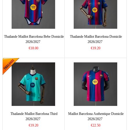
Thailande Maillot Barcelona Bebe Domicile
Thailande Maillot Barcelona Domicile
2026/2027
2026/2027
€18.00
€19.20
Thailande Maillot Barcelona Third
Maillot Barcelona Authentique Domicile
2026/2027
2026/2027
€19.20
€22.50