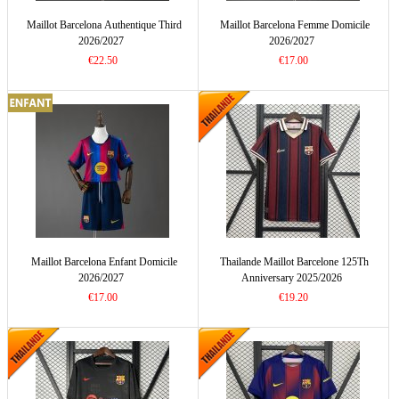
Maillot Barcelona Authentique Third
Maillot Barcelona Femme Domicile
2026/2027
2026/2027
€22.50
€17.00
Maillot Barcelona Enfant Domicile
Thailande Maillot Barcelone 125Th
2026/2027
Anniversary 2025/2026
€17.00
€19.20