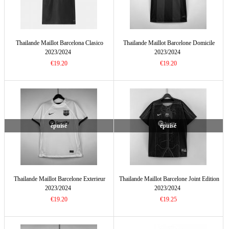
Thailande Maillot Barcelona Clasico
Thailande Maillot Barcelone Domicile
2023/2024
2023/2024
€19.20
€19.20
épuisé
épuisé
Thailande Maillot Barcelone Exterieur
Thailande Maillot Barcelone Joint Edition
2023/2024
2023/2024
€19.20
€19.25