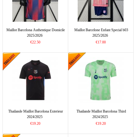
Maillot Barcelona Authentique Domicile
Maillot Barcelone Enfant Special b03
2025/2026
2025/2026
€22.50
€17.00
Thailande Maillot Barcelona Exterieur
Thailande Maillot Barcelona Third
2024/2025
2024/2025
€19.20
€19.20