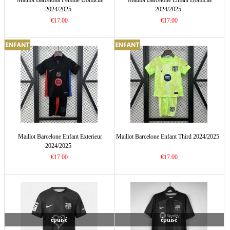
Maillot Barcelona Femme Domicile
Maillot Barcelone Enfant Domicile
2024/2025
2024/2025
€17.00
€17.00
Maillot Barcelone Enfant Exterieur
Maillot Barcelone Enfant Third 2024/2025
2024/2025
€17.00
€17.00
épuisé
épuisé