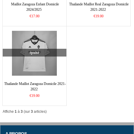
Maillot Zaragoza Enfant Domicile
Thailande Maillot Real Zaragoza Domicile
2024/2025
2021-2022
€17.00
€19.00
épuisé
Thailande Maillot Zaragoza Domicile 2021-
2022
€19.00
Affiche
1
à
3
(sur
3
articles)
A PROPOS