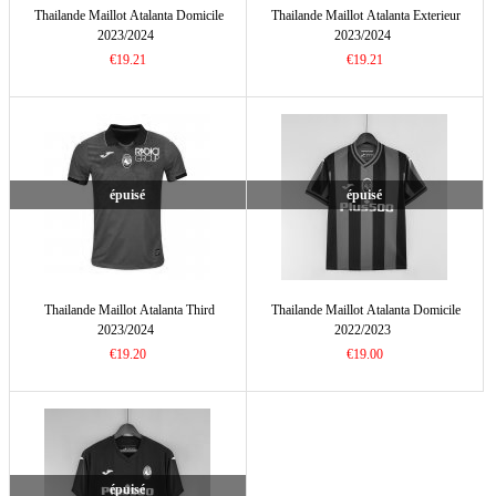
Thailande Maillot Atalanta Domicile
Thailande Maillot Atalanta Exterieur
2023/2024
2023/2024
€19.21
€19.21
épuisé
épuisé
Thailande Maillot Atalanta Third
Thailande Maillot Atalanta Domicile
2023/2024
2022/2023
€19.20
€19.00
épuisé