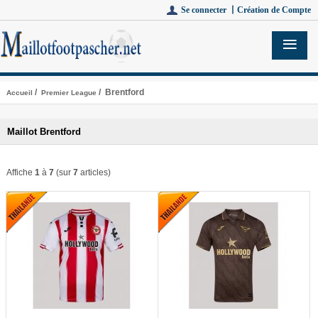
Se connecter 丨
Création de Compte
/
/ Brentford
Accueil
Premier League
Maillot Brentford
Affiche
1
à
7
(sur
7
articles)