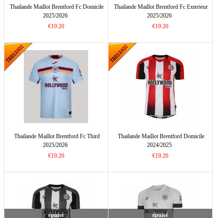
Thailande Maillot Brentford Fc Domicile
Thailande Maillot Brentford Fc Exterieur
2025/2026
2025/2026
€19.20
€19.20
Thailande Maillot Brentford Fc Third
Thailande Maillot Brentford Domicile
2025/2026
2024/2025
€19.20
€19.20
épuisé
épuisé