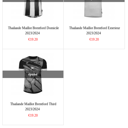
Thailande Maillot Brentford Domicile
Thailande Maillot Brentford Exterieur
2023/2024
2023/2024
€19.20
€19.20
épuisé
Thailande Maillot Brentford Third
2023/2024
€19.20