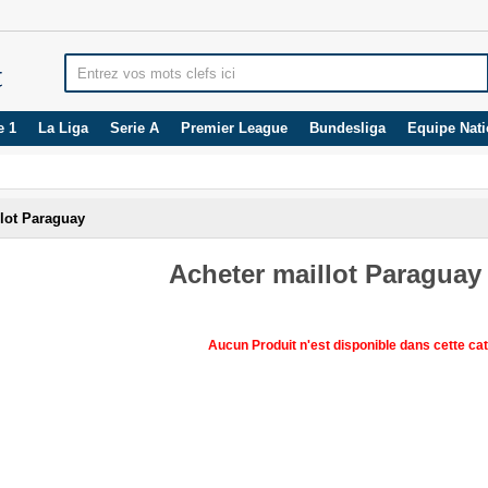
e 1
La Liga
Serie A
Premier League
Bundesliga
Equipe Nati
lot Paraguay
Acheter maillot Paraguay
Aucun Produit n'est disponible dans cette cat