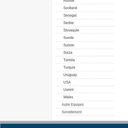
Russie
Scotland
Senegal
Serbie
Slovaquie
Suede
Suisse
Suiza
Tunisia
Turquie
Uruguay
USA
Usmnt
Wales
Autre Equipes
Survetement