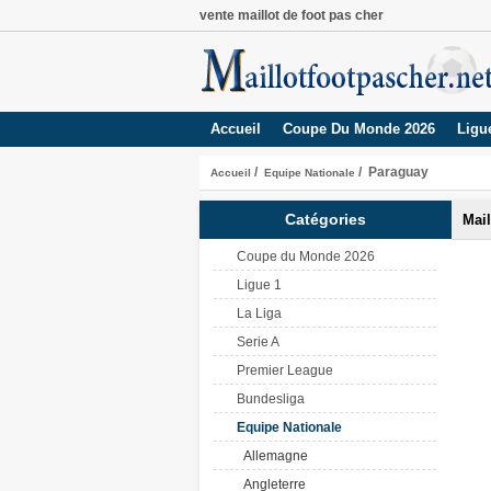
vente maillot de foot pas cher
Accueil
Coupe Du Monde 2026
Ligu
/
/ Paraguay
Accueil
Equipe Nationale
Catégories
Mail
Coupe du Monde 2026
Ligue 1
La Liga
Serie A
Premier League
Bundesliga
Equipe Nationale
Allemagne
Angleterre