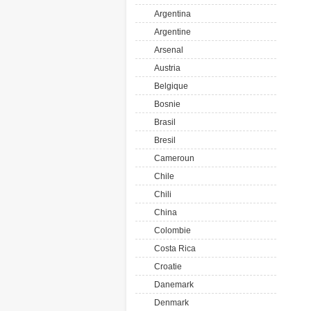
Argentina
Argentine
Arsenal
Austria
Belgique
Bosnie
Brasil
Bresil
Cameroun
Chile
Chili
China
Colombie
Costa Rica
Croatie
Danemark
Denmark